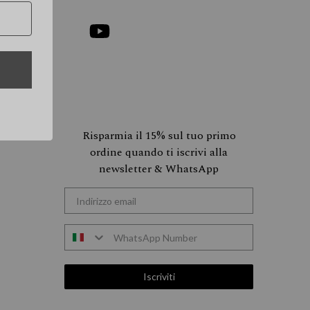
YouTube
Risparmia il 15% sul tuo primo
ordine quando ti iscrivi alla
newsletter & WhatsApp
Indirizzo email
w
Iscriviti